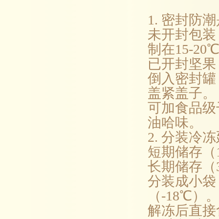
1. 密封防
未开封包装
制在15-2
已开封坚果
倒入密封罐
盖紧盖子。
可加食品级
油哈味。
2. 分装冷
短期储存（
长期储存（
分装成小袋
（-18℃）
解冻后直接