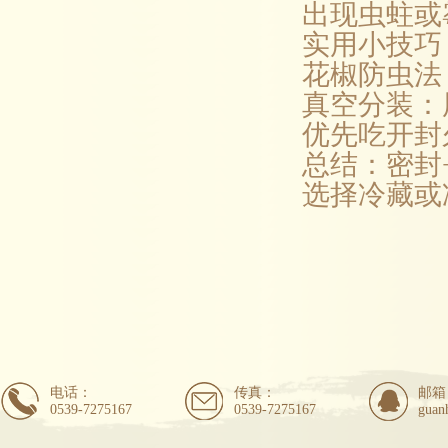
出现虫蛀或
实用小技巧
花椒防虫法
真空分装：
优先吃开封
总结：密封
选择冷藏或
电话：
传真：
邮箱
0539-7275167
0539-7275167
guan